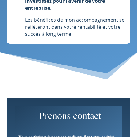
investissez pour l’avenir de votre
entreprise
.
Les bénéfices de mon accompagnement se
refléteront dans votre rentabilité et votre
succès à long terme.
Prenons contact
Vous souhaitez dynamiser et diversifier votre activité