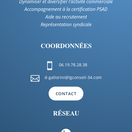
Dynamiser et diversifier l’activité commerciale
Accompagnement à la certification PSAD
Aide au recrutement
Représentation syndicale
COORDONNÉES

06.19.78.28.38

d-gallorini@lgconseil-34.com
CONTACT
RÉSEAU